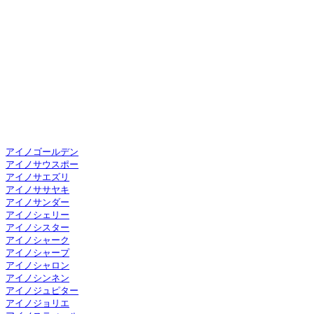
アイノゴールデン
アイノサウスポー
アイノサエズリ
アイノササヤキ
アイノサンダー
アイノシェリー
アイノシスター
アイノシャーク
アイノシャープ
アイノシャロン
アイノシンネン
アイノジュピター
アイノジョリエ