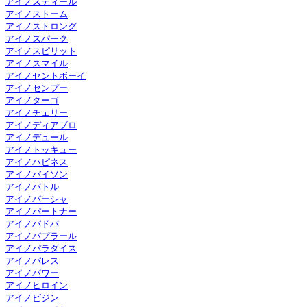
アイノスティール
アイノストーム
アイノストロング
アイノスパーク
アイノスピリット
アイノスマイル
アイノセントボーイ
アイノセンプー
アイノターゴ
アイノチェリー
アイノディアブロ
アイノデュール
アイノトッキュー
アイノハピネス
アイノバイソン
アイノバトル
アイノパーシャ
アイノパートナー
アイノパドバ
アイノパプラール
アイノパラダイス
アイノパレス
アイノパワー
アイノヒロイン
アイノビジン