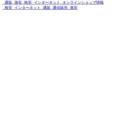
 通販 激安 格安 インターネット オンラインショップ情報
 格安 インターネット 通販 通信販売 激安