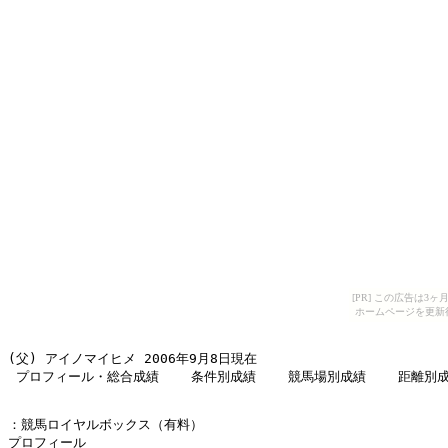
[PR] この広告は
ホームページを更新
(父) アイノマイヒメ 2006年9月8日現在 

 プロフィール・総合成績    条件別成績    競馬場別成績    距離別
：競馬ロイヤルボックス（有料） 

プロフィール 
