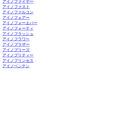
アイノファイヤー
アイノファスト
アイノファルコン
アイノフェアー
アイノフォーエバー
アイノフォーティ
アイノフラッシュ
アイノフラワー
アイノブラザー
アイノブリーズ
アイノプリティー
アイノプリンセス
アイノベンテン